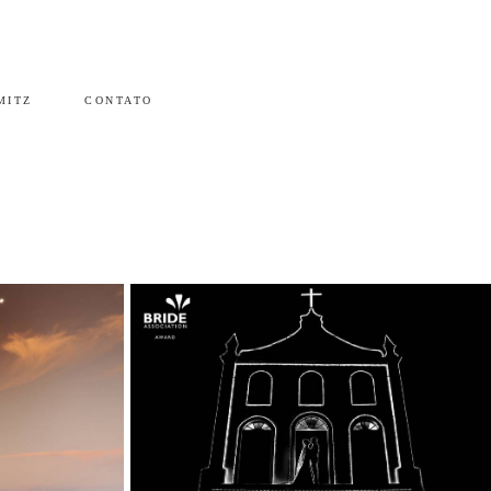
MITZ
CONTATO