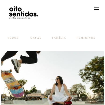
TODOS
CASAL
FAMÍLIA
FEMININOS