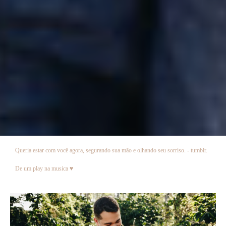
Queria estar com você agora, segurando sua mão e olhando seu sorriso. - tumblr.
De um play na musica ♥