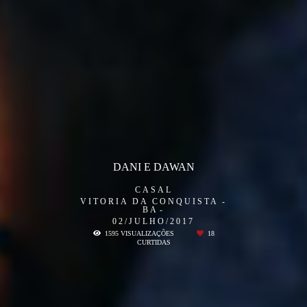
DANI E DAWAN
CASAL
VITORIA DA CONQUISTA -
BA
02/JULHO/2017
1595
VISUALIZAÇÕES
18
CURTIDAS