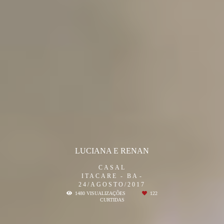
LUCIANA E RENAN
CASAL
ITACARE - BA
24/AGOSTO/2017
1480
VISUALIZAÇÕES
122
CURTIDAS