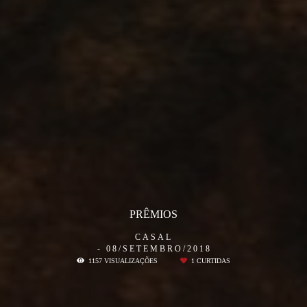
PRÊMIOS
CASAL
08/SETEMBRO/2018
1157
VISUALIZAÇÕES
1
CURTIDAS