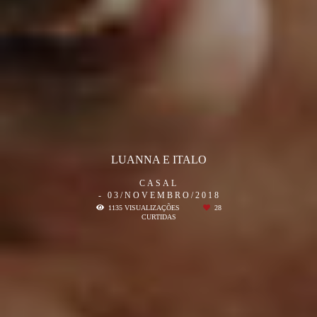
LUANNA E ITALO
CASAL
03/NOVEMBRO/2018
1135
VISUALIZAÇÕES
28
CURTIDAS