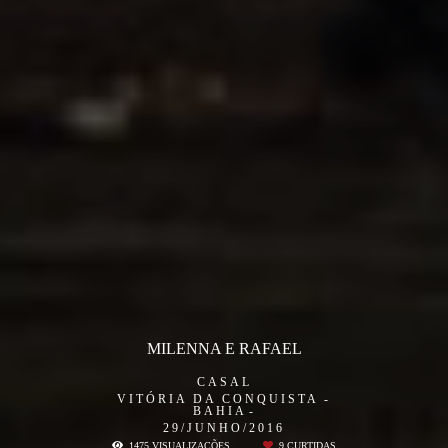
MILENNA E RAFAEL
CASAL
VITÓRIA DA CONQUISTA -
BAHIA
29/JUNHO/2016
1475
VISUALIZAÇÕES
9
CURTIDAS