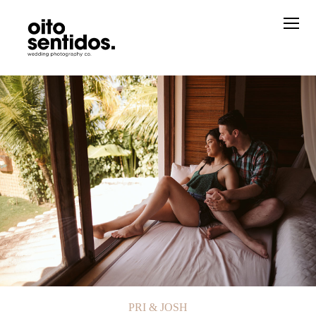
PRI & JOSH