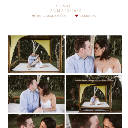
CASAL
23/MAIO/2019
1077
VISUALIZAÇÕES
0
CURTIDAS