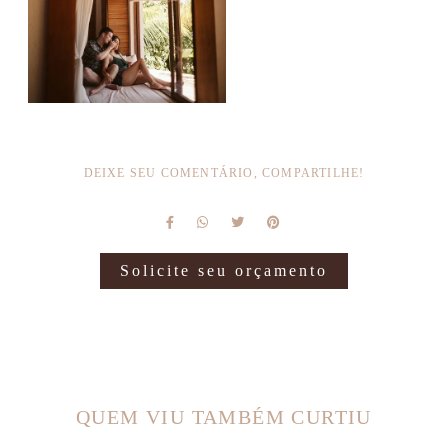
DEIXE SEU COMENTÁRIO, COMPARTILHE!
Solicite seu orçamento
QUEM VIU TAMBÉM CURTIU