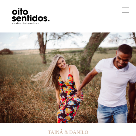
TAINÁ & DANILO