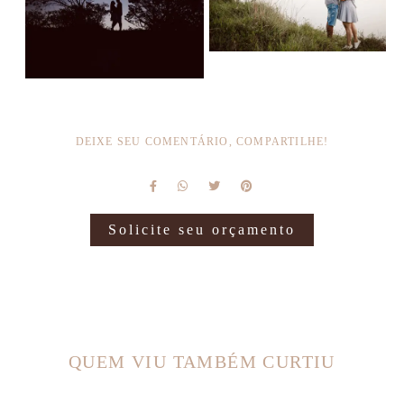
DEIXE SEU COMENTÁRIO, COMPARTILHE!
Solicite seu orçamento
QUEM VIU TAMBÉM CURTIU