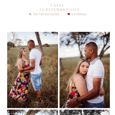
CASAL
14/DEZEMBRO/2019
1023
VISUALIZAÇÕES
6
CURTIDAS