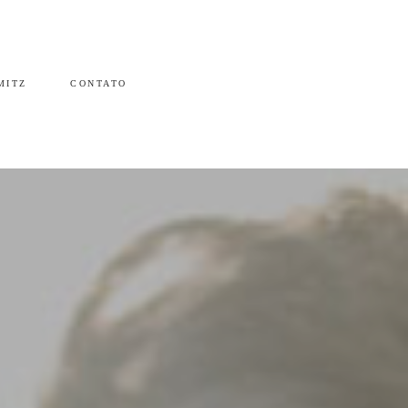
MITZ
CONTATO