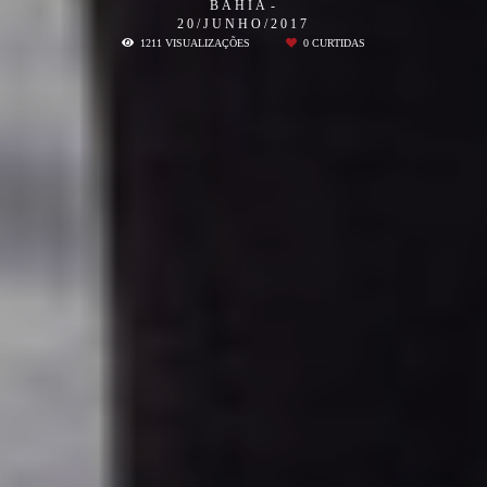
BAHIA
20/JUNHO/2017
1211
VISUALIZAÇÕES
0
CURTIDAS