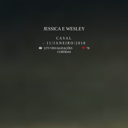
JESSICA E WESLEY
CASAL
11/JANEIRO/2018
1273
VISUALIZAÇÕES
78
CURTIDAS