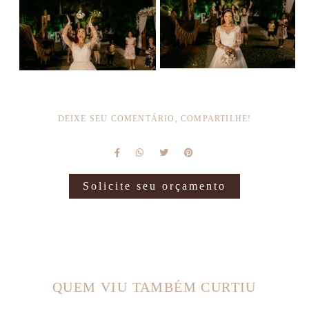
DEIXE SEU COMENTÁRIO, COMPARTILHE!
Solicite seu orçamento
QUEM VIU TAMBÉM CURTIU