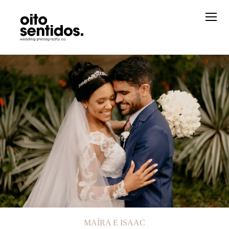
MAÍRA E ISAAC