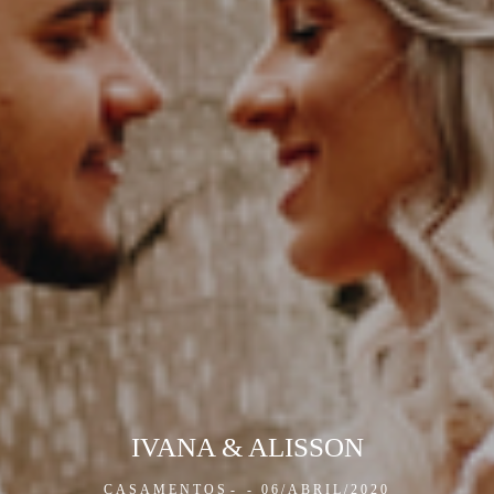
IVANA & ALISSON
CASAMENTOS
06/ABRIL/2020