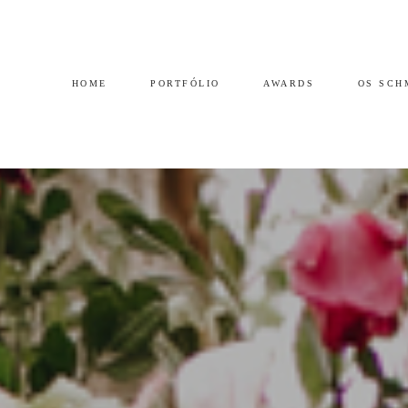
HOME
PORTFÓLIO
AWARDS
OS SCH